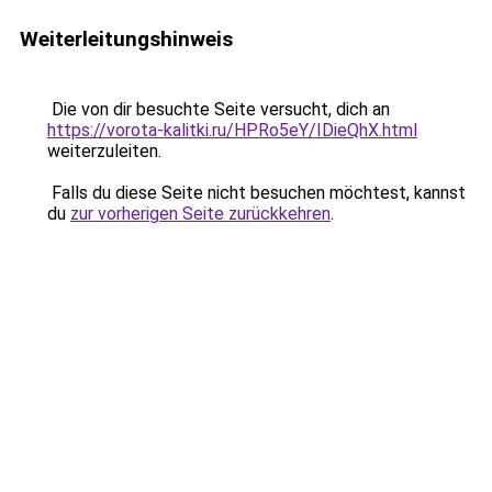
Weiterleitungshinweis
Die von dir besuchte Seite versucht, dich an
https://vorota-kalitki.ru/HPRo5eY/IDieQhX.html
weiterzuleiten.
Falls du diese Seite nicht besuchen möchtest, kannst
du
zur vorherigen Seite zurückkehren
.