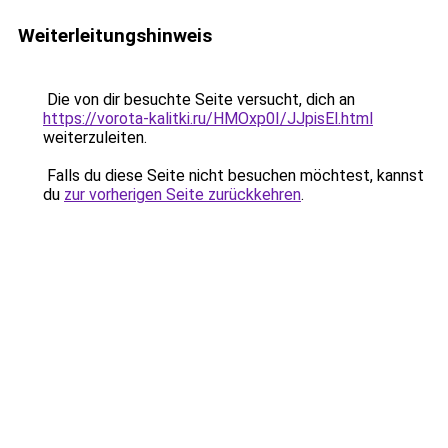
Weiterleitungshinweis
Die von dir besuchte Seite versucht, dich an
https://vorota-kalitki.ru/HMOxp0I/JJpisEl.html
weiterzuleiten.
Falls du diese Seite nicht besuchen möchtest, kannst
du
zur vorherigen Seite zurückkehren
.