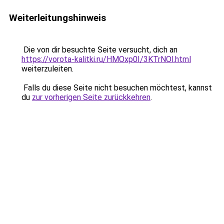
Weiterleitungshinweis
Die von dir besuchte Seite versucht, dich an
https://vorota-kalitki.ru/HMOxp0I/3KTrNOl.html
weiterzuleiten.
Falls du diese Seite nicht besuchen möchtest, kannst
du
zur vorherigen Seite zurückkehren
.