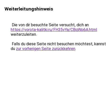
Weiterleitungshinweis
Die von dir besuchte Seite versucht, dich an
https://vorota-kalitki.ru/FH35vYa/CBqWp6A.html
weiterzuleiten.
Falls du diese Seite nicht besuchen möchtest, kannst
du
zur vorherigen Seite zurückkehren
.