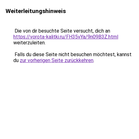
Weiterleitungshinweis
Die von dir besuchte Seite versucht, dich an
https://vorota-kalitki.ru/FH35vYa/9n09B3Z.html
weiterzuleiten.
Falls du diese Seite nicht besuchen möchtest, kannst
du
zur vorherigen Seite zurückkehren
.