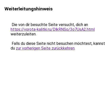
Weiterleitungshinweis
Die von dir besuchte Seite versucht, dich an
https://vorota-kalitki.ru/DlkRNSo/3o7UsA2.html
weiterzuleiten.
Falls du diese Seite nicht besuchen möchtest, kannst
du
zur vorherigen Seite zurückkehren
.