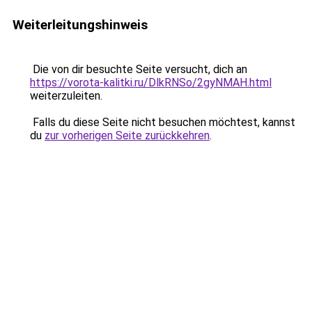
Weiterleitungshinweis
Die von dir besuchte Seite versucht, dich an
https://vorota-kalitki.ru/DlkRNSo/2gyNMAH.html
weiterzuleiten.
Falls du diese Seite nicht besuchen möchtest, kannst
du
zur vorherigen Seite zurückkehren
.