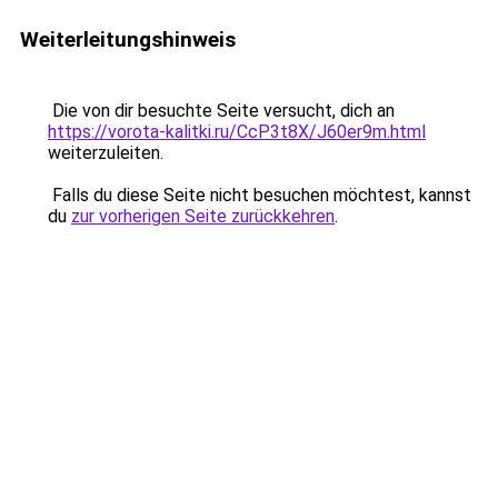
Weiterleitungshinweis
Die von dir besuchte Seite versucht, dich an
https://vorota-kalitki.ru/CcP3t8X/J60er9m.html
weiterzuleiten.
Falls du diese Seite nicht besuchen möchtest, kannst
du
zur vorherigen Seite zurückkehren
.