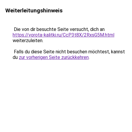
Weiterleitungshinweis
Die von dir besuchte Seite versucht, dich an
https://vorota-kalitki.ru/CcP3t8X/2RxsG5M.html
weiterzuleiten.
Falls du diese Seite nicht besuchen möchtest, kannst
du
zur vorherigen Seite zurückkehren
.