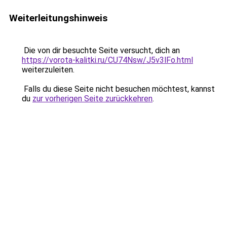
Weiterleitungshinweis
Die von dir besuchte Seite versucht, dich an
https://vorota-kalitki.ru/CU74Nsw/J5v3lFo.html
weiterzuleiten.
Falls du diese Seite nicht besuchen möchtest, kannst
du
zur vorherigen Seite zurückkehren
.