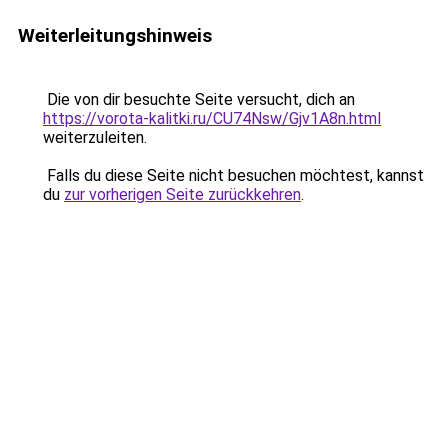
Weiterleitungshinweis
Die von dir besuchte Seite versucht, dich an
https://vorota-kalitki.ru/CU74Nsw/Gjv1A8n.html
weiterzuleiten.
Falls du diese Seite nicht besuchen möchtest, kannst
du
zur vorherigen Seite zurückkehren
.