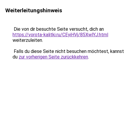
Weiterleitungshinweis
Die von dir besuchte Seite versucht, dich an
https://vorota-kalitki.ru/CEyiHVj/85XwlYJ.html
weiterzuleiten.
Falls du diese Seite nicht besuchen möchtest, kannst
du
zur vorherigen Seite zurückkehren
.