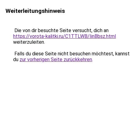
Weiterleitungshinweis
Die von dir besuchte Seite versucht, dich an
https://vorota-kalitki.ru/C1TTLWB/IinBbsz.html
weiterzuleiten.
Falls du diese Seite nicht besuchen möchtest, kannst
du
zur vorherigen Seite zurückkehren
.