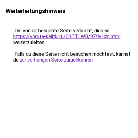
Weiterleitungshinweis
Die von dir besuchte Seite versucht, dich an
https://vorota-kalitki.ru/C1TTLWB/9Z9vHzn.html
weiterzuleiten.
Falls du diese Seite nicht besuchen möchtest, kannst
du
zur vorherigen Seite zurückkehren
.