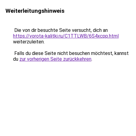
Weiterleitungshinweis
Die von dir besuchte Seite versucht, dich an
https://vorota-kalitki.ru/C1TTLWB/6S4xcpp.html
weiterzuleiten.
Falls du diese Seite nicht besuchen möchtest, kannst
du
zur vorherigen Seite zurückkehren
.