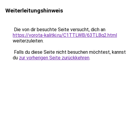
Weiterleitungshinweis
Die von dir besuchte Seite versucht, dich an
https://vorota-kalitki.ru/C1TTLWB/63TLBq2.html
weiterzuleiten.
Falls du diese Seite nicht besuchen möchtest, kannst
du
zur vorherigen Seite zurückkehren
.