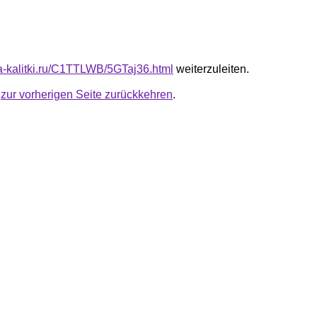
ota-kalitki.ru/C1TTLWB/5GTaj36.html
weiterzuleiten.
u
zur vorherigen Seite zurückkehren
.