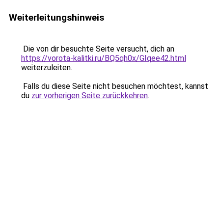
Weiterleitungshinweis
Die von dir besuchte Seite versucht, dich an
https://vorota-kalitki.ru/BQ5qh0x/GIqee42.html
weiterzuleiten.
Falls du diese Seite nicht besuchen möchtest, kannst
du
zur vorherigen Seite zurückkehren
.