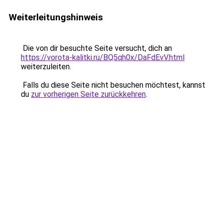
Weiterleitungshinweis
Die von dir besuchte Seite versucht, dich an
https://vorota-kalitki.ru/BQ5qh0x/DaFdEvV.html
weiterzuleiten.
Falls du diese Seite nicht besuchen möchtest, kannst
du
zur vorherigen Seite zurückkehren
.