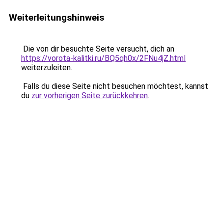
Weiterleitungshinweis
Die von dir besuchte Seite versucht, dich an
https://vorota-kalitki.ru/BQ5qh0x/2FNu4jZ.html
weiterzuleiten.
Falls du diese Seite nicht besuchen möchtest, kannst
du
zur vorherigen Seite zurückkehren
.