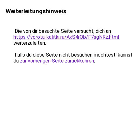
Weiterleitungshinweis
Die von dir besuchte Seite versucht, dich an
https://vorota-kalitki.ru/AkS4rOb/F7sgNRz.html
weiterzuleiten.
Falls du diese Seite nicht besuchen möchtest, kannst
du
zur vorherigen Seite zurückkehren
.