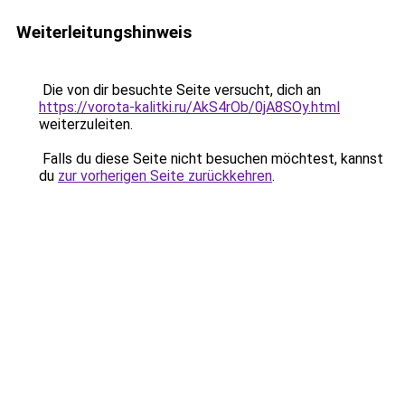
Weiterleitungshinweis
Die von dir besuchte Seite versucht, dich an
https://vorota-kalitki.ru/AkS4rOb/0jA8SOy.html
weiterzuleiten.
Falls du diese Seite nicht besuchen möchtest, kannst
du
zur vorherigen Seite zurückkehren
.