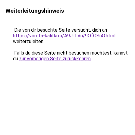
Weiterleitungshinweis
Die von dir besuchte Seite versucht, dich an
https://vorota-kalitki.ru/A9JrTVn/9OfOSnO.html
weiterzuleiten.
Falls du diese Seite nicht besuchen möchtest, kannst
du
zur vorherigen Seite zurückkehren
.