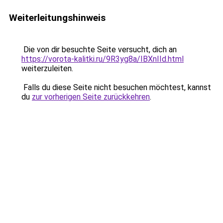
Weiterleitungshinweis
Die von dir besuchte Seite versucht, dich an
https://vorota-kalitki.ru/9R3yg8a/IBXnIId.html
weiterzuleiten.
Falls du diese Seite nicht besuchen möchtest, kannst
du
zur vorherigen Seite zurückkehren
.