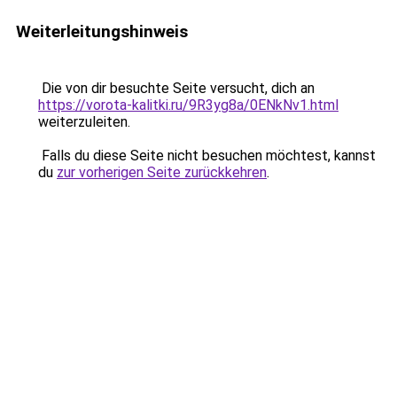
Weiterleitungshinweis
Die von dir besuchte Seite versucht, dich an
https://vorota-kalitki.ru/9R3yg8a/0ENkNv1.html
weiterzuleiten.
Falls du diese Seite nicht besuchen möchtest, kannst
du
zur vorherigen Seite zurückkehren
.