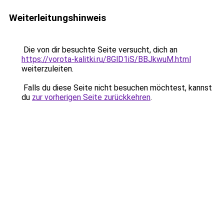
Weiterleitungshinweis
Die von dir besuchte Seite versucht, dich an
https://vorota-kalitki.ru/8GlD1iS/BBJkwuM.html
weiterzuleiten.
Falls du diese Seite nicht besuchen möchtest, kannst
du
zur vorherigen Seite zurückkehren
.