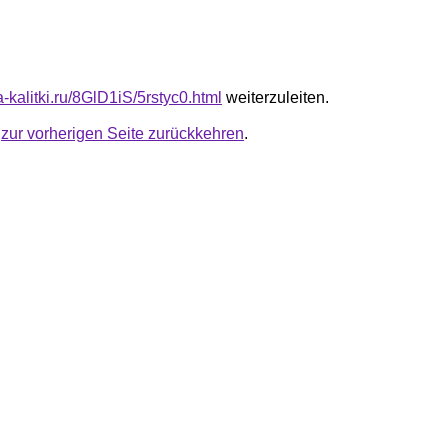
ta-kalitki.ru/8GlD1iS/5rstyc0.html
weiterzuleiten.
u
zur vorherigen Seite zurückkehren
.