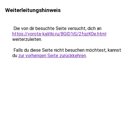
Weiterleitungshinweis
Die von dir besuchte Seite versucht, dich an
https://vorota-kalitki.ru/8GlD1iS/2fqzK0e.html
weiterzuleiten.
Falls du diese Seite nicht besuchen möchtest, kannst
du
zur vorherigen Seite zurückkehren
.