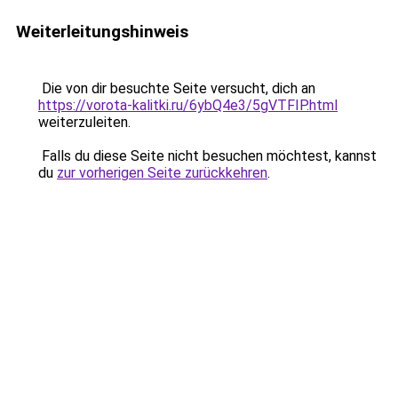
Weiterleitungshinweis
Die von dir besuchte Seite versucht, dich an
https://vorota-kalitki.ru/6ybQ4e3/5gVTFIP.html
weiterzuleiten.
Falls du diese Seite nicht besuchen möchtest, kannst
du
zur vorherigen Seite zurückkehren
.