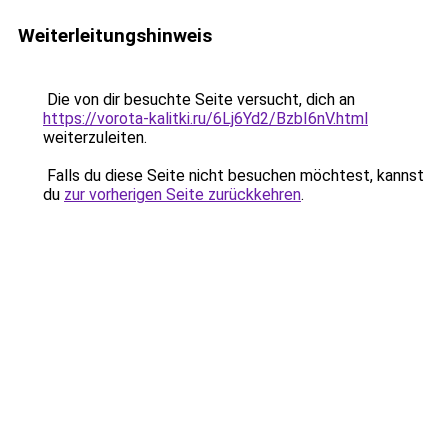
Weiterleitungshinweis
Die von dir besuchte Seite versucht, dich an
https://vorota-kalitki.ru/6Lj6Yd2/BzbI6nV.html
weiterzuleiten.
Falls du diese Seite nicht besuchen möchtest, kannst
du
zur vorherigen Seite zurückkehren
.