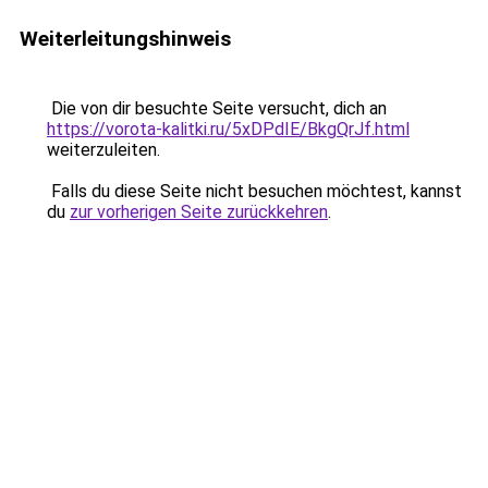
Weiterleitungshinweis
Die von dir besuchte Seite versucht, dich an
https://vorota-kalitki.ru/5xDPdIE/BkgQrJf.html
weiterzuleiten.
Falls du diese Seite nicht besuchen möchtest, kannst
du
zur vorherigen Seite zurückkehren
.