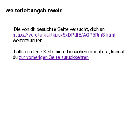
Weiterleitungshinweis
Die von dir besuchte Seite versucht, dich an
https://vorota-kalitki.ru/5xDPdIE/AQP5RmS.html
weiterzuleiten.
Falls du diese Seite nicht besuchen möchtest, kannst
du
zur vorherigen Seite zurückkehren
.