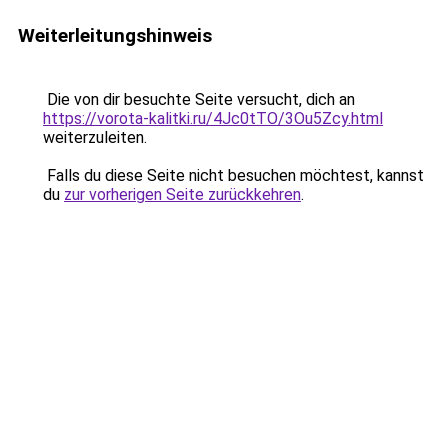
Weiterleitungshinweis
Die von dir besuchte Seite versucht, dich an
https://vorota-kalitki.ru/4Jc0tTO/3Ou5Zcy.html
weiterzuleiten.
Falls du diese Seite nicht besuchen möchtest, kannst
du
zur vorherigen Seite zurückkehren
.