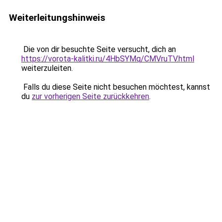
Weiterleitungshinweis
Die von dir besuchte Seite versucht, dich an
https://vorota-kalitki.ru/4HbSYMq/CMVruTV.html
weiterzuleiten.
Falls du diese Seite nicht besuchen möchtest, kannst
du
zur vorherigen Seite zurückkehren
.