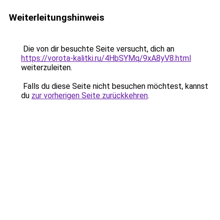
Weiterleitungshinweis
Die von dir besuchte Seite versucht, dich an
https://vorota-kalitki.ru/4HbSYMq/9xA8yV8.html
weiterzuleiten.
Falls du diese Seite nicht besuchen möchtest, kannst
du
zur vorherigen Seite zurückkehren
.