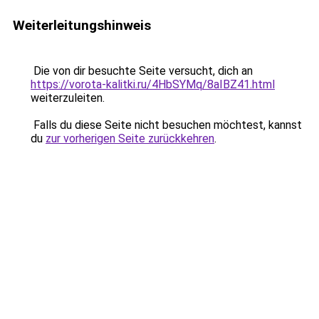
Weiterleitungshinweis
Die von dir besuchte Seite versucht, dich an
https://vorota-kalitki.ru/4HbSYMq/8aIBZ41.html
weiterzuleiten.
Falls du diese Seite nicht besuchen möchtest, kannst
du
zur vorherigen Seite zurückkehren
.