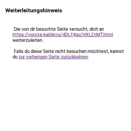
Weiterleitungshinweis
Die von dir besuchte Seite versucht, dich an
https://vorota-kalitki.ru/4DLf4gu/HXL2tMT.html
weiterzuleiten.
Falls du diese Seite nicht besuchen möchtest, kannst
du
zur vorherigen Seite zurückkehren
.