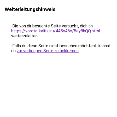
Weiterleitungshinweis
Die von dir besuchte Seite versucht, dich an
https://vorota-kalitki.ru/4A5yA6x/5ey8hQQ.html
weiterzuleiten.
Falls du diese Seite nicht besuchen möchtest, kannst
du
zur vorherigen Seite zurückkehren
.