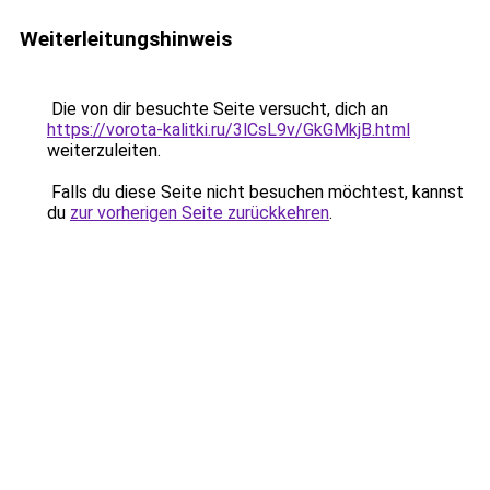
Weiterleitungshinweis
Die von dir besuchte Seite versucht, dich an
https://vorota-kalitki.ru/3lCsL9v/GkGMkjB.html
weiterzuleiten.
Falls du diese Seite nicht besuchen möchtest, kannst
du
zur vorherigen Seite zurückkehren
.