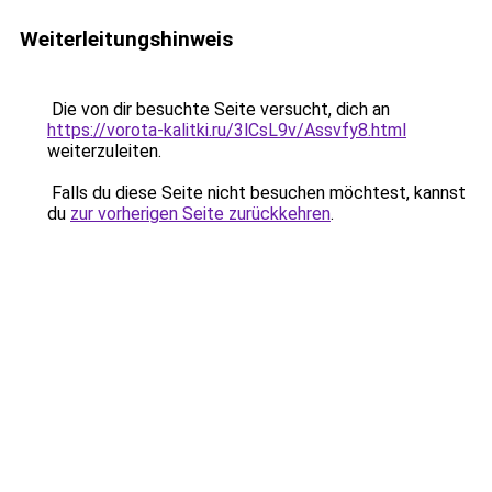
Weiterleitungshinweis
Die von dir besuchte Seite versucht, dich an
https://vorota-kalitki.ru/3lCsL9v/Assvfy8.html
weiterzuleiten.
Falls du diese Seite nicht besuchen möchtest, kannst
du
zur vorherigen Seite zurückkehren
.