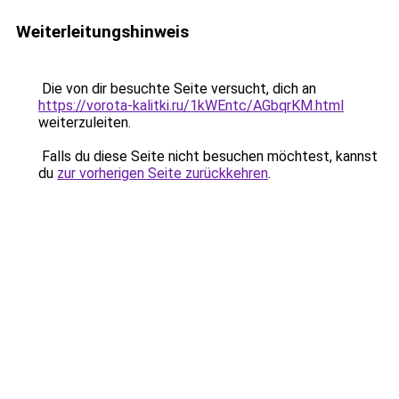
Weiterleitungshinweis
Die von dir besuchte Seite versucht, dich an
https://vorota-kalitki.ru/1kWEntc/AGbqrKM.html
weiterzuleiten.
Falls du diese Seite nicht besuchen möchtest, kannst
du
zur vorherigen Seite zurückkehren
.