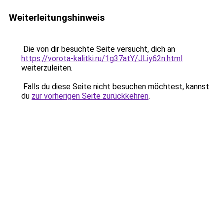
Weiterleitungshinweis
Die von dir besuchte Seite versucht, dich an
https://vorota-kalitki.ru/1g37atY/JLiy62n.html
weiterzuleiten.
Falls du diese Seite nicht besuchen möchtest, kannst
du
zur vorherigen Seite zurückkehren
.