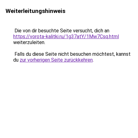
Weiterleitungshinweis
Die von dir besuchte Seite versucht, dich an
https://vorota-kalitki.ru/1g37atY/1Mw7Csq.html
weiterzuleiten.
Falls du diese Seite nicht besuchen möchtest, kannst
du
zur vorherigen Seite zurückkehren
.