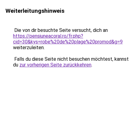
Weiterleitungshinweis
Die von dir besuchte Seite versucht, dich an
https://pensiuneacoral.ro/fr.php?
cid=30&kys=robe%20de%20plage%20promod&g=9
weiterzuleiten.
Falls du diese Seite nicht besuchen möchtest, kannst
du
zur vorherigen Seite zurückkehren
.