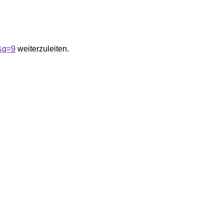
&g=9
weiterzuleiten.