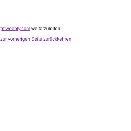
uygf.weebly.com
weiterzuleiten.
u
zur vorherigen Seite zurückkehren
.