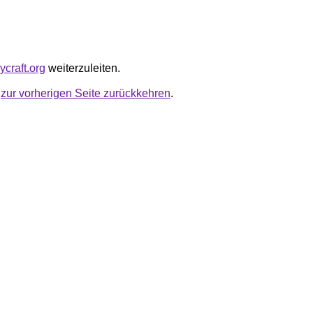
ycraft.org
weiterzuleiten.
u
zur vorherigen Seite zurückkehren
.