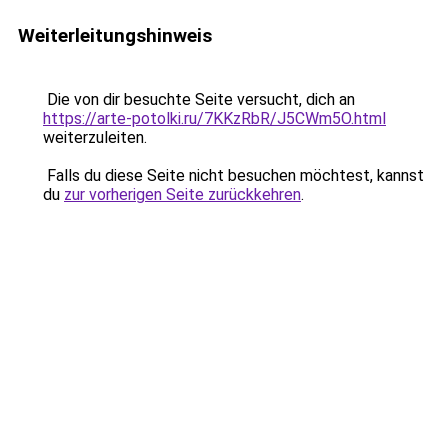
Weiterleitungshinweis
Die von dir besuchte Seite versucht, dich an
https://arte-potolki.ru/7KKzRbR/J5CWm5O.html
weiterzuleiten.
Falls du diese Seite nicht besuchen möchtest, kannst
du
zur vorherigen Seite zurückkehren
.